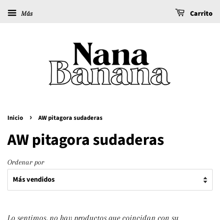
Carrito
Más
›
Inicio
AW pitagora sudaderas
AW pitagora sudaderas
Ordenar por
Lo sentimos, no hay productos que coincidan con su