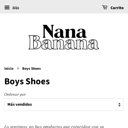
Carrito
Más
›
Inicio
Boys Shoes
Boys Shoes
Ordenar por
Lo sentimos, no hay productos que coincidan con su