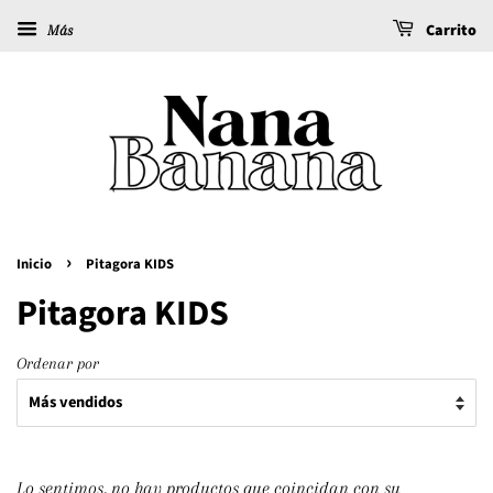
Carrito
Más
›
Inicio
Pitagora KIDS
Pitagora KIDS
Ordenar por
Lo sentimos, no hay productos que coincidan con su